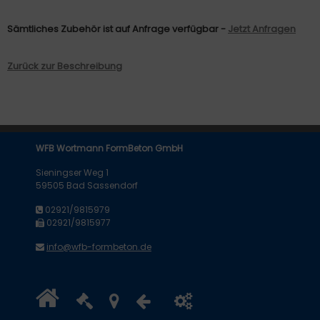
Sämtliches Zubehör ist auf Anfrage verfügbar -
Jetzt Anfragen
Zurück zur Beschreibung
WFB Wortmann FormBeton GmbH
Sieningser Weg 1
59505 Bad Sassendorf
02921/9815979
02921/9815977
info@wfb-formbeton.de