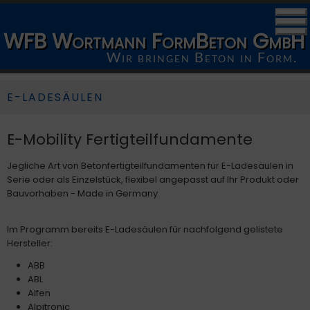
WFB Wortmann FormBeton GmbH
Wir bringen Beton in Form.
E-LADESÄULEN
E-Mobility Fertigteilfundamente
Jegliche Art von Betonfertigteilfundamenten für E-Ladesäulen in
Serie oder als Einzelstück, flexibel angepasst auf Ihr Produkt oder
Bauvorhaben - Made in Germany
Im Programm bereits E-Ladesäulen für nachfolgend gelistete
Hersteller:
ABB
ABL
Alfen
Alpitronic