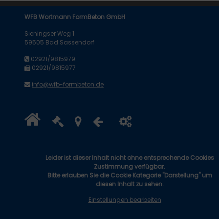
WFB Wortmann FormBeton GmbH
Sieningser Weg 1
59505 Bad Sassendorf
02921/9815979
02921/9815977
info@wfb-formbeton.de
Leider ist dieser Inhalt nicht ohne entsprechende Cookies
Zustimmung verfügbar.
Bitte erlauben Sie die Cookie Kategorie "Darstellung" um
diesen Inhalt zu sehen.
Einstellungen bearbeiten